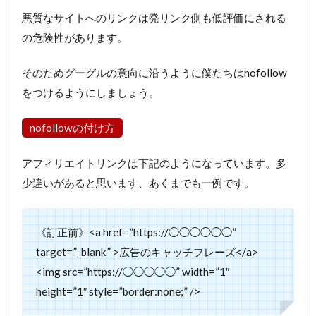
悪質なサイトへのリンクは発リンク側も低評価にされる
の危険性があります。
そのためグーグルの意向に沿うように僕たちはnofollow
をつけるようにしましょう。
nofollowの付け方
アフィリエイトリンクは下記のようになっています。多
少違いがあると思います、あくまでも一例です。
《訂正前》<a href=”https://◯◯◯◯◯◯”
target=”_blank” >広告のキャッチフレーズ</a>
<img src=”https://◯◯◯◯◯” width=”1″
height=”1″ style=”border:none;” />