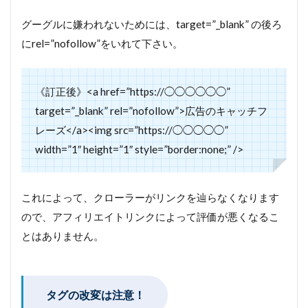
グーグルに嫌われないためには、target=”_blank” の後ろ
にrel=”nofollow”をいれて下さい。
《訂正後》<a href=”https://◯◯◯◯◯◯”
target=”_blank” rel=”nofollow”>広告のキャッチフ
レーズ</a><img src=”https://◯◯◯◯◯”
width=”1″ height=”1″ style=”border:none;” />
これによって、クローラーがリンクを辿らなくなります
ので、アフィリエイトリンクによって評価が悪くなるこ
とはありません。
タグの改変は注意！