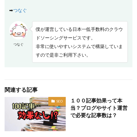
➡
つなぐ
僕が運営している日本一低手数料のクラウ
ドソーシングサービスです。
つなぐ
非常に使いやすいシステムで構築していま
すので是非ご利用下さい。
関連する記事
１００記事効果って本
SEO
当？ブログやサイト運営
で必要な記事数は？