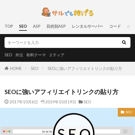
TOP
SEO
ASP
目的別ASP
レンタルサーバー
コード
ポリ
SEO
外注
有料テーマ
２ティア
HOME
SEO
SEOに強いアフィリエイトリンクの貼り方
SEOに強いアフィリエイトリンクの貼り方
2017年10月6日
2019年10月19日
SEO
SEO