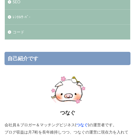
SEO
ﾚﾝﾀﾙｻ-ﾊﾞ-
コード
自己紹介です
つなぐ
会社員＆ブロガー＆マッチングビジネス(
つなぐ
)の運営者です。
ブログ収益は月7桁を長年維持しつつ、つなぐの運営に現在力を入れて