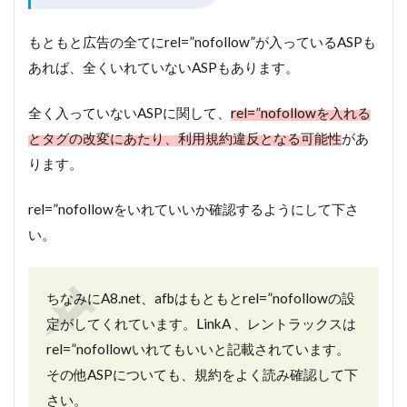
もともと広告の全てにrel=”nofollow”が入っているASPも
あれば、全くいれていないASPもあります。
全く入っていないASPに関して、
rel=”nofollowを入れる
とタグの改変にあたり、利用規約違反となる可能性
があ
ります。
rel=”nofollowをいれていいか確認するようにして下さ
い。
ちなみにA8.net、afbはもともとrel=”nofollowの設
定がしてくれています。LinkA 、レントラックスは
rel=”nofollowいれてもいいと記載されています。
その他ASPについても、規約をよく読み確認して下
さい。