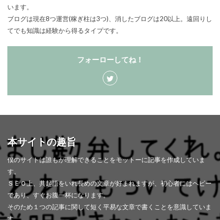
います。
ブログは現在8つ運営(稼ぎ柱は3つ)、消したブログは20以上。遠回りし
てでも知識は経験から得るタイプです。
フォーローしてね！
本サイトの趣旨
僕のサイトは誰もが理解できることをモットーに記事を作成していま
す。
ＳＥＯ上、共起語をいれ長めの文章が好まれますが、初心者にはヘビー
であり、すぐお腹一杯になります。
そのため１つの記事に関して短く平易な文章で書くことを意識していま
す。