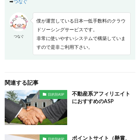
➡
つなぐ
僕が運営している日本一低手数料のクラウ
ドソーシングサービスです。
つなぐ
非常に使いやすいシステムで構築していま
すので是非ご利用下さい。
関連する記事
不動産系アフィリエイト
目的別ASP
におすすめのASP
ポイントサイト（懸賞、
目的別ASP