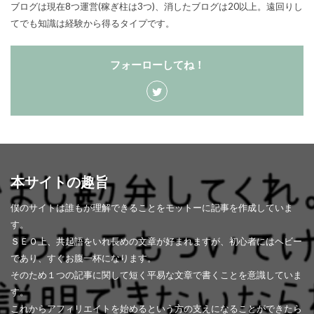
ブログは現在8つ運営(稼ぎ柱は3つ)、消したブログは20以上。遠回りし
てでも知識は経験から得るタイプです。
フォーローしてね！
本サイトの趣旨
僕のサイトは誰もが理解できることをモットーに記事を作成していま
す。
ＳＥＯ上、共起語をいれ長めの文章が好まれますが、初心者にはヘビー
であり、すぐお腹一杯になります。
そのため１つの記事に関して短く平易な文章で書くことを意識していま
す。
これからアフィリエイトを始めるという方の支えになることができたら