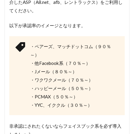
介したASP（A8.net、afb、レントラックス）をご利用し
てください。
以下が承認率のイメージとなります。
・ペアーズ、マッチドットコム（９０％
～）
・他Facebook系（７０％～）
・Jメール（８０％～）
・ワクワクメール（７０％～）
・ハッピーメール（５０％～）
・PCMAX（５０％～）
・YYC、イククル（３０％～）
非承認にされたくないならフェイスブック系を必ず導入