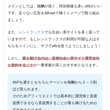
メインとしては、報酬が高く、特別単価も多いafbがいい
です。足りない広告をA8.netで補うイメージで取り組み
ましょう。
また、
レントラックス
でも出会い系サイトを多く扱って
いますので、もしレントラックスの利用が可能な人はそ
ちらをメインにし、サブでafbを使うようにしましょう！
しかし、
最も稼げるのは、直接出会い系サイト運営会社
と契約すること
が一番単価が高くおすすめとなります。
ASPを通すともちろんマージンを報酬から２～３割
ほど取られます。
そのためアフィリエイトでは基本的に運営側と直接
提携できるなら直提携することが最も稼げるためお
すすめとなります。