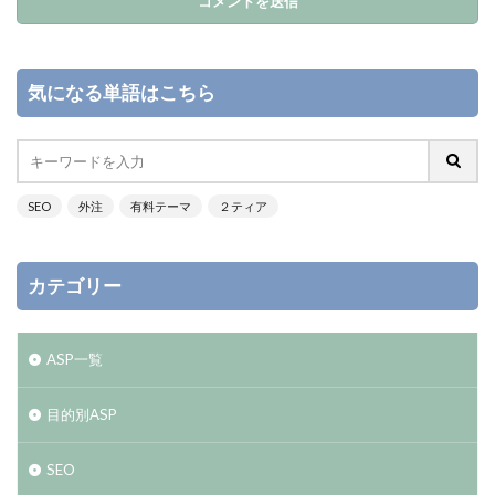
気になる単語はこちら
SEO
外注
有料テーマ
２ティア
カテゴリー
ASP一覧
目的別ASP
SEO