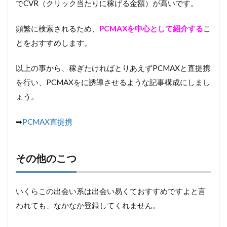
でCVR（クリック当たりに稼げる金額）が高いです。
頻繁に検索されるため、
PCMAXを中心として紹介する
こ
とをおすすめします。
以上の事から、稼ぎたければとりあえずPCMAXと直提携
を行い、PCMAXをに誘導させるような記事構成にしまし
ょう。
➡︎
PCMAX直提携
その他のこつ
いくらこの出会い系は出会い易くておすすめですよと言
われても、なかなか登録してくれません。