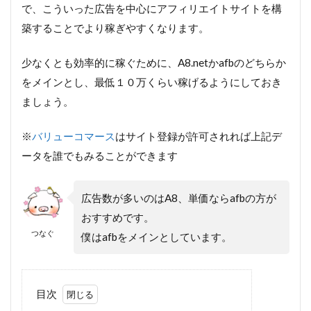
で、こういった広告を中心にアフィリエイトサイトを構
築することでより稼ぎやすくなります。
少なくとも効率的に稼ぐために、A8.netかafbのどちらか
をメインとし、最低１０万くらい稼げるようにしておき
ましょう。
※
バリューコマース
はサイト登録が許可されれば上記デ
ータを誰でもみることができます
広告数が多いのはA8、単価ならafbの方が
おすすめです。
つなぐ
僕はafbをメインとしています。
目次