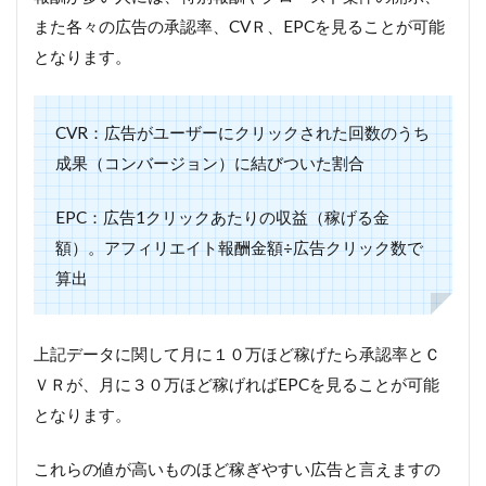
また各々の広告の承認率、CVＲ、EPCを見ることが可能
となります。
CVR：広告がユーザーにクリックされた回数のうち
成果（コンバージョン）に結びついた割合
EPC：広告1クリックあたりの収益（稼げる金
額）。アフィリエイト報酬金額÷広告クリック数で
算出
上記データに関して月に１０万ほど稼げたら承認率とＣ
ＶＲが、月に３０万ほど稼げればEPCを見ることが可能
となります。
これらの値が高いものほど稼ぎやすい広告と言えますの