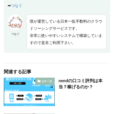
➡
つなぐ
僕が運営している日本一低手数料のクラウ
ドソーシングサービスです。
つなぐ
非常に使いやすいシステムで構築していま
すので是非ご利用下さい。
関連する記事
nendの口コミ評判は本
ASP一覧
当？稼げるのか？