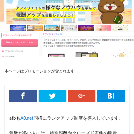
本ページはプロモーションが含まれます
afbも
A8.net
同様にランクアップ制度を導入しています。
報酬が多い人には、特別報酬やクローズド案件の開示、