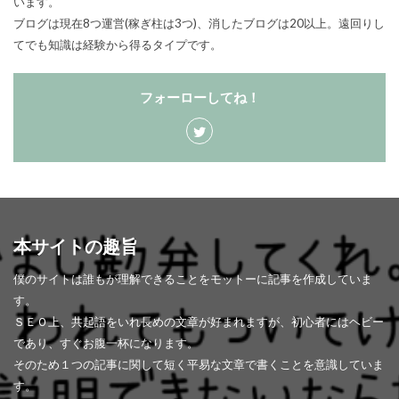
います。
ブログは現在8つ運営(稼ぎ柱は3つ)、消したブログは20以上。遠回りし
てでも知識は経験から得るタイプです。
フォーローしてね！
本サイトの趣旨
僕のサイトは誰もが理解できることをモットーに記事を作成していま
す。
ＳＥＯ上、共起語をいれ長めの文章が好まれますが、初心者にはヘビー
であり、すぐお腹一杯になります。
そのため１つの記事に関して短く平易な文章で書くことを意識していま
す。