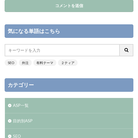
気になる単語はこちら
SEO
外注
有料テーマ
２ティア
カテゴリー
ASP一覧
目的別ASP
SEO