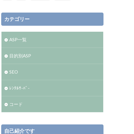
カテゴリー
ASP一覧
目的別ASP
SEO
ﾚﾝﾀﾙｻ-ﾊﾞ-
コード
自己紹介です