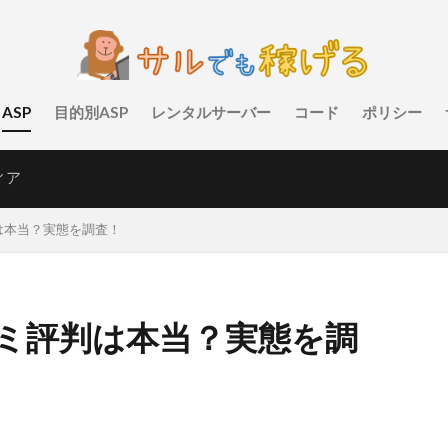
ASP
目的別ASP
レンタルサーバー
コード
ポリシー
ィア
は本当？実態を調査！
ミ評判は本当？実態を調