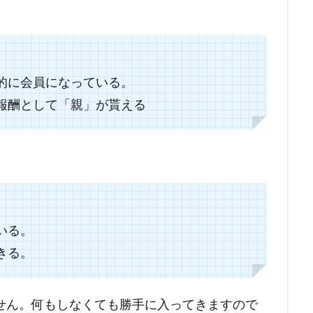
的に会員になっている。
報酬として「親」が貰える
いる。
きる。
せん。何もしなくても勝手に入ってきますので