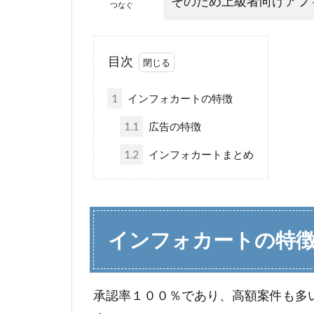
そのため上級者向けアフ
つなぐ
目次
1
インフォカートの特徴
1.1
広告の特徴
1.2
インフォカートまとめ
インフォカートの特
承認率１００％であり、高額案件も多