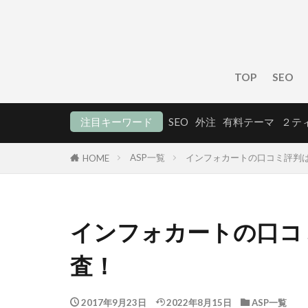
TOP
SEO
注目キーワード
SEO
外注
有料テーマ
２テ
ASP一覧
インフォカートの口コミ評判
HOME
インフォカートの口コ
査！
2017年9月23日
2022年8月15日
ASP一覧