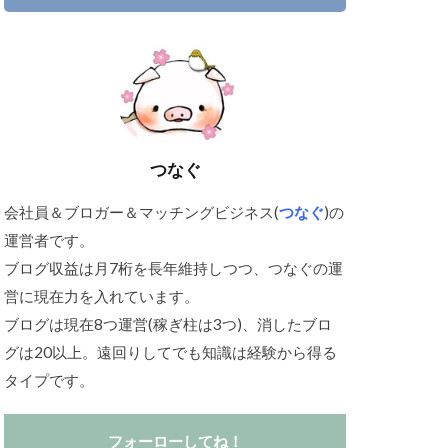
つなぐ
会社員＆ブロガー＆マッチングビジネス(
つなぐ
)の
運営者です。
ブログ収益は月7桁を長年維持しつつ、つなぐの運
営に現在力を入れています。
ブログは現在8つ運営(稼ぎ柱は3つ)、消したブロ
グは20以上。遠回りしてでも知識は経験から得る
タイプです。
フォーローしてね！