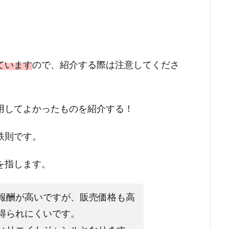
ています
ので、紹介する際は注意してくださ
用してよかったものを紹介する！
鉄則です。
を指します。
報酬が高いですが、販売価格も高
得られにくいです。