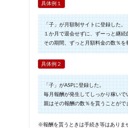
具体例１
「子」が月額制サイトに登録した。
１か月で退会せずに、ずーっと継続
その期間、ずっと月額料金の数％を
具体例２
「子」がASPに登録した。
毎月報酬が発生してしっかり稼いで
親はその報酬の数％を貰うことがで
※報酬を貰うときは手続き等はありま